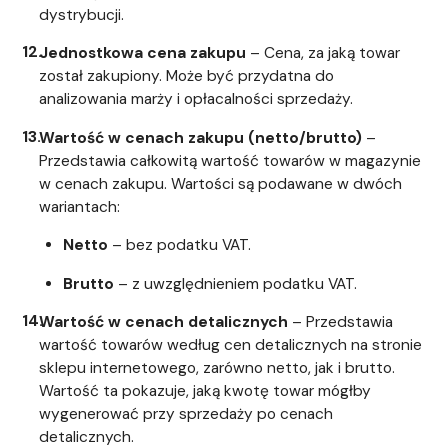
dystrybucji.
Jednostkowa cena zakupu
– Cena, za jaką towar
został zakupiony. Może być przydatna do
analizowania marży i opłacalności sprzedaży.
Wartość w cenach zakupu (netto/brutto)
–
Przedstawia całkowitą wartość towarów w magazynie
w cenach zakupu. Wartości są podawane w dwóch
wariantach:
Netto
– bez podatku VAT.
Brutto
– z uwzględnieniem podatku VAT.
Wartość w cenach detalicznych
– Przedstawia
wartość towarów według cen detalicznych na stronie
sklepu internetowego, zarówno netto, jak i brutto.
Wartość ta pokazuje, jaką kwotę towar mógłby
wygenerować przy sprzedaży po cenach
detalicznych.