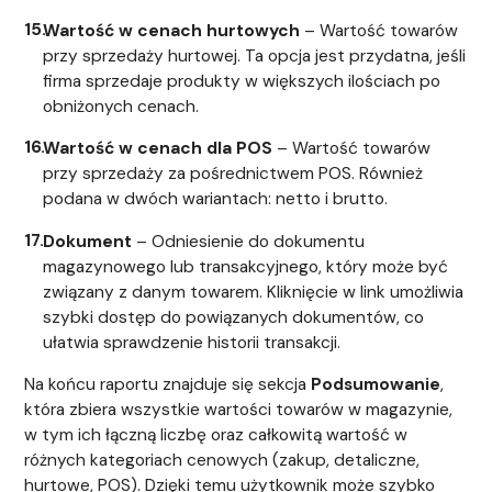
Wartość w cenach hurtowych
– Wartość towarów
przy sprzedaży hurtowej. Ta opcja jest przydatna, jeśli
firma sprzedaje produkty w większych ilościach po
obniżonych cenach.
Wartość w cenach dla POS
– Wartość towarów
przy sprzedaży za pośrednictwem POS. Również
podana w dwóch wariantach: netto i brutto.
Dokument
– Odniesienie do dokumentu
magazynowego lub transakcyjnego, który może być
związany z danym towarem. Kliknięcie w link umożliwia
szybki dostęp do powiązanych dokumentów, co
ułatwia sprawdzenie historii transakcji.
Na końcu raportu znajduje się sekcja
Podsumowanie
,
która zbiera wszystkie wartości towarów w magazynie,
w tym ich łączną liczbę oraz całkowitą wartość w
różnych kategoriach cenowych (zakup, detaliczne,
hurtowe, POS). Dzięki temu użytkownik może szybko