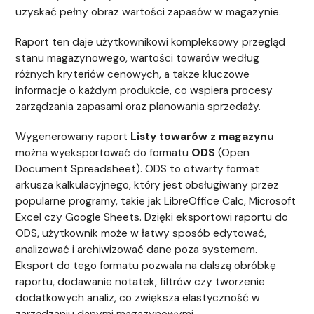
uzyskać pełny obraz wartości zapasów w magazynie.
Raport ten daje użytkownikowi kompleksowy przegląd
stanu magazynowego, wartości towarów według
różnych kryteriów cenowych, a także kluczowe
informacje o każdym produkcie, co wspiera procesy
zarządzania zapasami oraz planowania sprzedaży.
Wygenerowany raport
Listy towarów z magazynu
można wyeksportować do formatu
ODS
(Open
Document Spreadsheet). ODS to otwarty format
arkusza kalkulacyjnego, który jest obsługiwany przez
popularne programy, takie jak LibreOffice Calc, Microsoft
Excel czy Google Sheets. Dzięki eksportowi raportu do
ODS, użytkownik może w łatwy sposób edytować,
analizować i archiwizować dane poza systemem.
Eksport do tego formatu pozwala na dalszą obróbkę
raportu, dodawanie notatek, filtrów czy tworzenie
dodatkowych analiz, co zwiększa elastyczność w