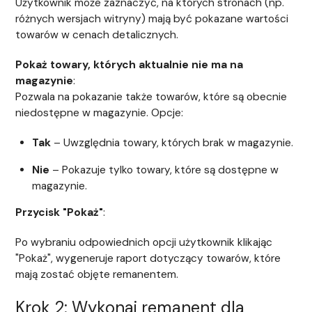
Użytkownik może zaznaczyć, na których stronach (np.
różnych wersjach witryny) mają być pokazane wartości
towarów w cenach detalicznych.
Pokaż towary, których aktualnie nie ma na
magazynie
:
Pozwala na pokazanie także towarów, które są obecnie
niedostępne w magazynie. Opcje:
Tak
– Uwzględnia towary, których brak w magazynie.
Nie
– Pokazuje tylko towary, które są dostępne w
magazynie.
Przycisk "Pokaż"
:
Po wybraniu odpowiednich opcji użytkownik klikając
"Pokaż", wygeneruje raport dotyczący towarów, które
mają zostać objęte remanentem.
Krok 2: Wykonaj remanent dla