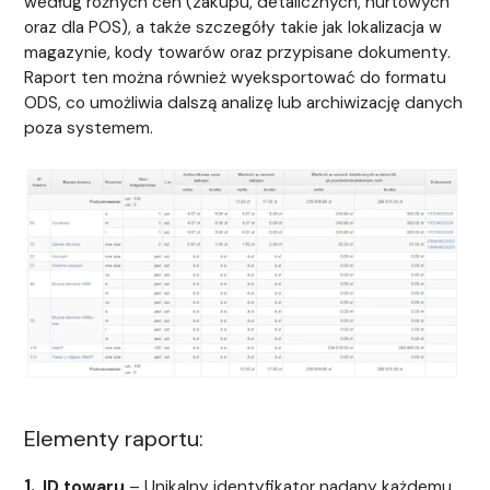
według różnych cen (zakupu, detalicznych, hurtowych
oraz dla POS), a także szczegóły takie jak lokalizacja w
magazynie, kody towarów oraz przypisane dokumenty.
Raport ten można również wyeksportować do formatu
ODS, co umożliwia dalszą analizę lub archiwizację danych
poza systemem.
Elementy raportu:
ID towaru
– Unikalny identyfikator nadany każdemu