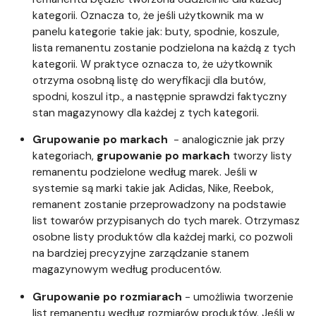
kategorii. Oznacza to, że jeśli użytkownik ma w
panelu kategorie takie jak: buty, spodnie, koszule,
lista remanentu zostanie podzielona na każdą z tych
kategorii. W praktyce oznacza to, że użytkownik
otrzyma osobną listę do weryfikacji dla butów,
spodni, koszul itp., a następnie sprawdzi faktyczny
stan magazynowy dla każdej z tych kategorii.
Grupowanie po markach
- analogicznie jak przy
kategoriach,
grupowanie po markach
tworzy listy
remanentu podzielone według marek. Jeśli w
systemie są marki takie jak Adidas, Nike, Reebok,
remanent zostanie przeprowadzony na podstawie
list towarów przypisanych do tych marek. Otrzymasz
osobne listy produktów dla każdej marki, co pozwoli
na bardziej precyzyjne zarządzanie stanem
magazynowym według producentów.
Grupowanie po rozmiarach
- umożliwia tworzenie
list remanentu według rozmiarów produktów. Jeśli w