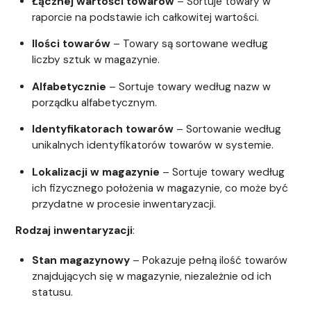
Łącznej wartości towarów
– Sortuje towary w
raporcie na podstawie ich całkowitej wartości.
Ilości towarów
– Towary są sortowane według
liczby sztuk w magazynie.
Alfabetycznie
– Sortuje towary według nazw w
porządku alfabetycznym.
Identyfikatorach towarów
– Sortowanie według
unikalnych identyfikatorów towarów w systemie.
Lokalizacji w magazynie
– Sortuje towary według
ich fizycznego położenia w magazynie, co może być
przydatne w procesie inwentaryzacji.
Rodzaj inwentaryzacji
:
Stan magazynowy
– Pokazuje pełną ilość towarów
znajdujących się w magazynie, niezależnie od ich
statusu.