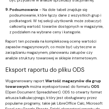
być przydatne w analizie sprzedaży stacjonarnej.
Podsumowanie
– Na dole tabeli znajduje się
podsumowanie, które łączy dane z wszystkich grup i
podkategorii. W tej sekcji użytkownik może zobaczyć
całkowitą wartość towarów dostępnych w magazynie,
z podziałem na wybrane ceny i kategorie.
Raport ten pozwala na kompleksową ocenę wartości
zapasów magazynowych, co może być użyteczne w
zarządzaniu magazynem, planowaniu zakupów czy
analizie struktury towarowej w sklepie internetowym.
Eksport raportu do pliku ODS
Wygenerowany raport
Wartość magazynów dla grup
towarowych
można wyeksportować do formatu
ODS
(Open Document Spreadsheet). ODS to otwarty format
arkusza kalkulacyjnego, który jest obsługiwany przez
popularne programy, takie jak LibreOffice Calc, Microsoft