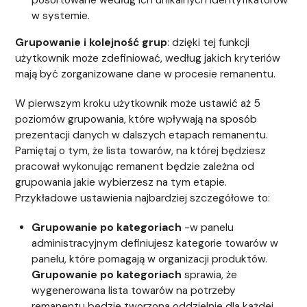
posortowane według ich unikalnych identyfikatorów
w systemie.
Grupowanie i kolejność grup
: dzięki tej funkcji
użytkownik może zdefiniować, według jakich kryteriów
mają być zorganizowane dane w procesie remanentu.
W pierwszym kroku użytkownik może ustawić aż 5
poziomów grupowania, które wpływają na sposób
prezentacji danych w dalszych etapach remanentu.
Pamiętaj o tym, że lista towarów, na której będziesz
pracował wykonując remanent będzie zależna od
grupowania jakie wybierzesz na tym etapie.
Przykładowe ustawienia najbardziej szczegółowe to:
Grupowanie po kategoriach
-w panelu
administracyjnym definiujesz kategorie towarów w
panelu, które pomagają w organizacji produktów.
Grupowanie po kategoriach
sprawia, że
wygenerowana lista towarów na potrzeby
remanentu będzie tworzona oddzielnie dla każdej