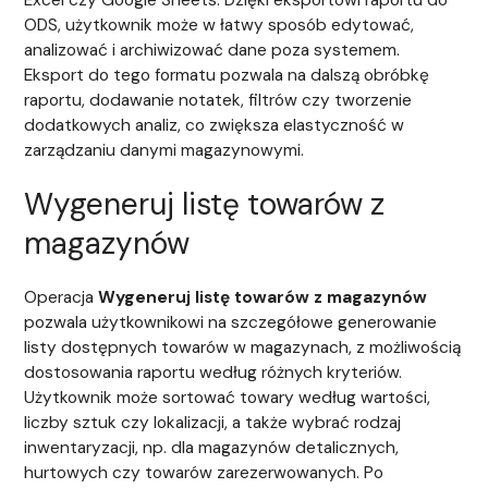
Excel czy Google Sheets. Dzięki eksportowi raportu do
ODS, użytkownik może w łatwy sposób edytować,
analizować i archiwizować dane poza systemem.
Eksport do tego formatu pozwala na dalszą obróbkę
raportu, dodawanie notatek, filtrów czy tworzenie
dodatkowych analiz, co zwiększa elastyczność w
zarządzaniu danymi magazynowymi.
Wygeneruj listę towarów z
magazynów
Operacja
Wygeneruj listę towarów z magazynów
pozwala użytkownikowi na szczegółowe generowanie
listy dostępnych towarów w magazynach, z możliwością
dostosowania raportu według różnych kryteriów.
Użytkownik może sortować towary według wartości,
liczby sztuk czy lokalizacji, a także wybrać rodzaj
inwentaryzacji, np. dla magazynów detalicznych,
hurtowych czy towarów zarezerwowanych. Po